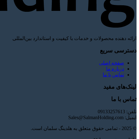
ارائه دهنده محصولات و خدمات با کیفیت و استاندارد بین‌المللی
دسترسی سریع
صفحه اصلی
درباره ما
تماس با ما
لینک‌های مفید
تماس با ما
تلفن: 09133257613
ایمیل: Sales@SalmanHolding.com
© 2025 - تمامی حقوق متعلق به هلدینگ سلمان است.