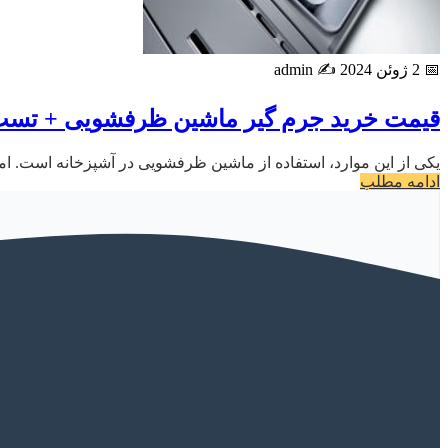
📅 2 ژوئن 2024
✍️ admin
قیمت خرید جرم گیر ماشین ظرفشویی + تست
یکی از این موارد، استفاده از ماشین ظرفشویی در آشپزخانه است. ام
ادامه مطلب