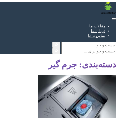
مقالات ما
درباره ما
تماس با ما
🔎
🔎
دسته‌بندی: جرم گیر