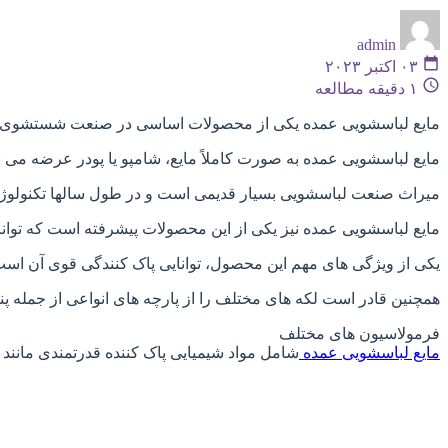
admin
۰۳ اکتبر ۲۰۲۳
۱ دقیقه مطالعه
مایع لباسشویی عمده یکی از محصولات اساسی در صنعت شستشوی لب
مایع لباسشویی عمده به صورت کاملاً مایع، شامپو یا پودر عرضه می
میراث صنعت لباسشویی بسیار قدیمی است و در طول سالها تکنولوژی ها
مایع لباسشویی عمده نیز یکی از این محصولات پیشرفته است که توان
یکی از ویژگی های مهم این محصول، توانایی پاک کنندگی قوی آن است
همچنین قادر است لکه های مختلف را از پارچه های انواعی از جمله پنب
فرمولاسیون های مختلف
مایع لباسشویی عمده
شامل مواد شیمیایی پاک کننده قدرتمندی مانند آنزیم ها، تنظیم کننده های pH و ضد باک