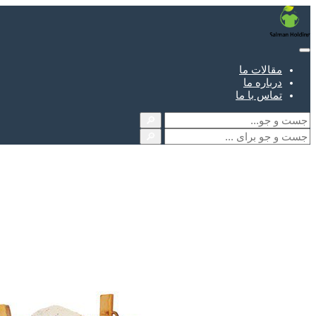
مقالات ما
درباره ما
تماس با ما
🔎
🔎