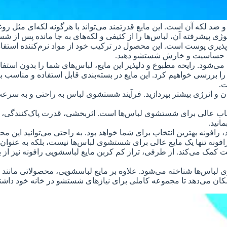
ضد لکه آن است. این مایع قدرتمند می‌تواند با هرگونه لکه‌ای مثل رو
ولوژی پیشرفته آن، لباس‌ها را از کثیفی و لکه‌های به جا مانده پس ا
 پذیری پوست است. این محصول در ترکیب خود از مواد نرم‌کننده اس
 ایجاد حساسیت و خارش شستشو دهید.
 می‌شود. رایحه مطبوع و دلپذیر این مایع، لباس‌های شما را بدون اس
 را بررسی خواهیم کرد. این مایع در بسته‌بندی قابل استفاده و مناسب
ت.
 زمان و انرژی بیشتر بپردازید. فرآیند شستشوی لباس به راحتی و به سرع
یک انتخاب عالی برای شستشوی لباس‌ها است. اثربخشی، قدرت پاک‌کنند
انید.
، رافونه بهترین انتخاب برای شما خواهد بود. به راحتی می‌توانید این مح
افونه تنها یک مایع عالی برای شستشوی لباس‌ها نیست، بلکه به عنوان 
ست کمک می‌کند. از طرفی، تراز کم کربن مایع لباسشویی رافونه نیز ا
وی لباس‌ها شناخته می‌شود. علاوه بر مایع لباسشویی، محصولاتی مانن
ان می‌دهد تا مجموعه کاملی برای نیازهای شستشو در خانه خود داشته