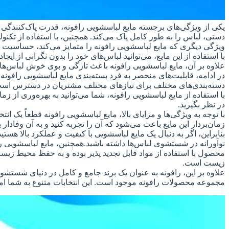
یکی از ویژگی‌های برجسته مایع لباسشویی رافونه، قدرت پاک‌کنندگی و 
دستی، لباس را به طور کامل پاک می‌کند. همچنین، با استفاده از تکن
ویژگی دیگری که مایع لباسشویی رافونه را متمایز می‌کند، حساسیت
با استفاده از این مایع، می‌توانید لباس‌های خود را بدون نگرانی از
علاوه بر آن، مایع لباسشویی رافونه باعث تازگی و بوی خوش لباس‌ها
در ادامه، قابلیت‌های منحصر به فرد بسته‌بندی مایع لباسشویی رافونه
دسته‌بندی‌های مختلف برای نیازهای مختلف مشتریان در دسترس اس
با استفاده از مایع لباسشویی رافونه، شما می‌توانید به بهره‌وری از
در نظر بگیرید.
با توجه به ویژگی‌ها و مزایای بالا، مایع لباسشویی رافونه قطعاً 
زمان‌بردار این مایع باعث می‌شود که آن را تجربه کنید و به آن وفادار بم
بنابراین، اگر به دنبال یک مایع لباسشویی با کیفیت و عملکرد بالا هستید
نوآورانه در شستشوی لباس‌ها داشته باشید.همچنین، مایع لباسشویی ر
محصول با استفاده از مواد قابل تجدید پذیر بوده و به حفظ محیط زی
زیست است.
علاوه بر این، رافونه به عنوان یک برند جامع و کامل در دنیای شستش
مجموعه محصولات رافونه موجود است. این انتخابات متنوع به شما امک