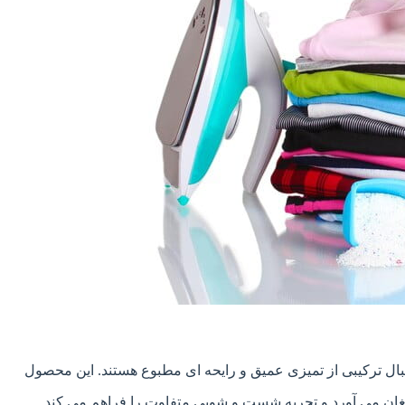
ال ترکیبی از تمیزی عمیق و رایحه ای مطبوع هستند. این محصول
مغان می آورد و تجربه شست و شویی متفاوت را فراهم می کند.