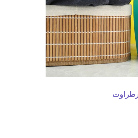
رطراوت