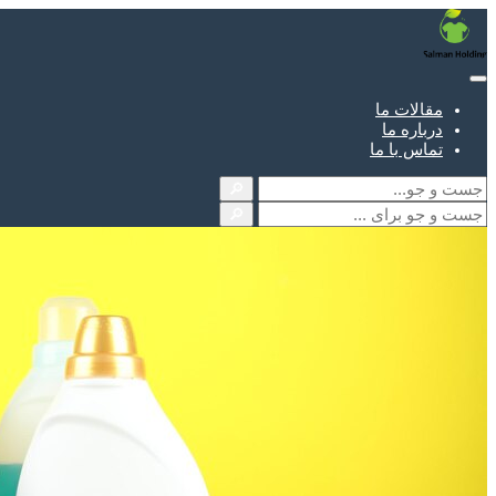
مقالات ما
درباره ما
تماس با ما
🔎
🔎